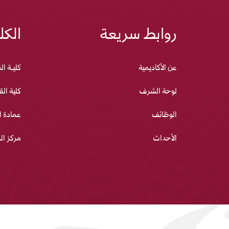
روابط سريعة
الكل
عن الأكاديمية
كليـة ال
لوحة الشرف
كلية الق
الوظائف
عمادة ا
الأحداث
مركز ال