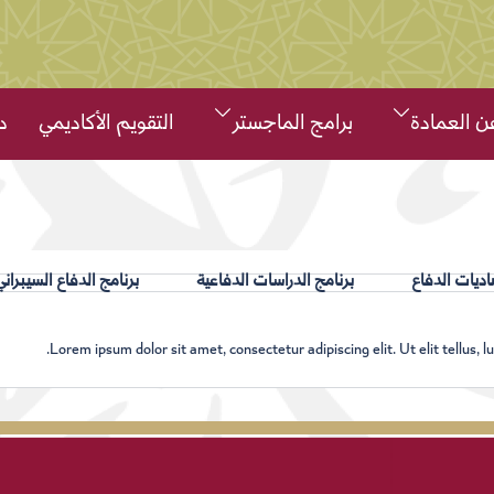
ن العمادة
برامج الماجستر
التقويم الأكاديمي
د
اديات الدفاع
برنامج الدراسات الدفاعية
برنامج الدفاع السيبراني
Lorem ipsum dolor sit amet, consectetur adipiscing elit. Ut elit tellus, l