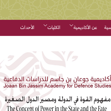
سية
عن الأكاديمية
الكليات
الأحداث