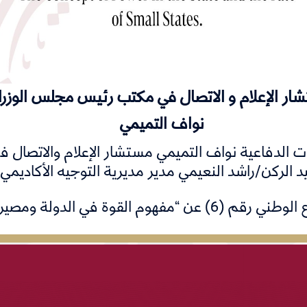
ار الإعلام و الاتصال في مكتب رئيس مجلس الوزرا
نواف التميمي
 الدفاعية نواف التميمي مستشار الإعلام والاتصال ف
دولة ومصير الدول الصغيرة” .