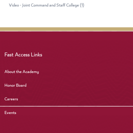
Video - Joint Command and Staff College
(1)
Fast Access Links
About the Academy
Honor Board
Careers
Events