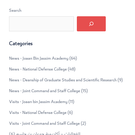
Search
Categories
News - Joaan Bin Jassim Academy
(64)
News - National Defense College
(48)
News - Deanship of Graduate Studies and Scientific Research
(9)
News - Joint Command and Staff College
(15)
Visits - Joaan bin Jassim Academy
(11)
Visits - National Defense College
(6)
Visits - Joint Command and Staff College
(2)
(6)
الفعاليات – أكاديمية جوعان بن جاسم