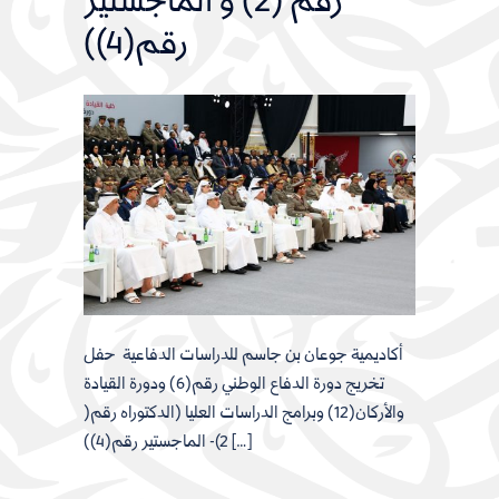
رقم (2) و الماجستير
رقم(4))
أكاديمية جوعان بن جاسم للدراسات الدفاعية حفل
تخريج دورة الدفاع الوطني رقم(6) ودورة القيادة
والأركان(12) وبرامج الدراسات العليا (الدكتوراه رقم(
2)- الماجستير رقم(4)) […]