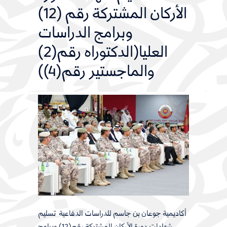
الأركان المشتركة رقم (12)
وبرامج الدراسات
العليا(الدكتوراه رقم(2)
والماجستير رقم(4))
أكاديمية جوعان بن جاسم للدراسات الدفاعية تسليم