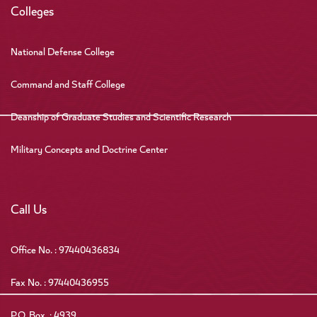
Colleges
National Defense College
Command and Staff College
Deanship of Graduate Studies and Scientific Research
Military Concepts and Doctrine Center
Call Us
Office No. : 97440436834
Fax No. : 97440436955
P.O. Box. : 4939