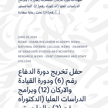
شهادات دورة الأركان المشتركة رقم(12) وبرامج
الدراسات العليا (الدكتوراه رقم( 2)- الماجستير
رقم(4)) تحت رعاية سعادة […]
JUNE 30, 2026
NEWS - JOAAN BIN JASSIM ACADEMY
,
NEWS -
NATIONAL DEFENSE COLLEGE
,
NEWS - DEANSHIP
OF GRADUATE STUDIES AND SCIENTIFIC
RESEARCH
,
NEWS - JOINT COMMAND AND STAFF
COLLEGE
حفل تخريج دورة الدفاع
رقم (6) ودورة القيادة
والاركان (12) وبرامج
الدراسات العليا (الدكتوراه