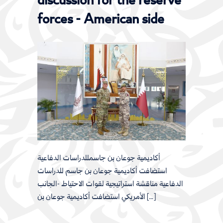
discussion for the reserve
forces - American side
أكاديمية جوعان بن جاسمللدراسات الدفاعية
استضافت أكاديمية جوعان بن جاسم للدراسات
الدفاعية مناقشة استراتيجية لقوات الاحتياط -الجانب
الأمريكي استضافت أكاديمية جوعان بن […]