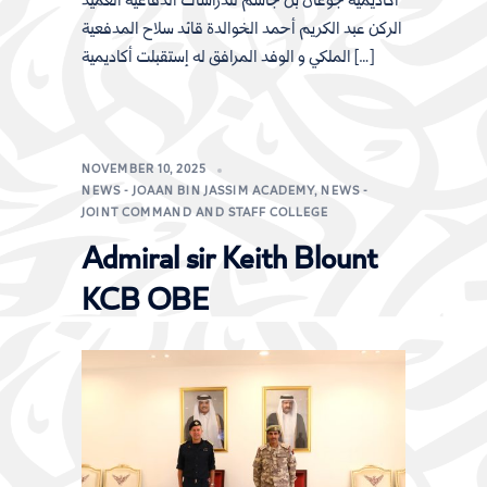
أكاديمية جوعان بن جاسم للدراسات الدفاعية العميد
الركن عبد الكريم أحمد الخوالدة قائد سلاح المدفعية
الملكي و الوفد المرافق له إستقبلت أكاديمية […]
NOVEMBER 10, 2025
NEWS - JOAAN BIN JASSIM ACADEMY
,
NEWS -
JOINT COMMAND AND STAFF COLLEGE
Admiral sir Keith Blount
KCB OBE