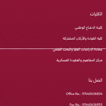
الكليات
كليـة الدفـاع الوطنـي
كلية القيادة والأركان المشتركة
عمادة الدراسات العليا والبحث العلمي
مركز المفاهيم والعقيدة العسكرية
اتصل بنا
Office No. : 97440436834
Fax No. : 97440436955