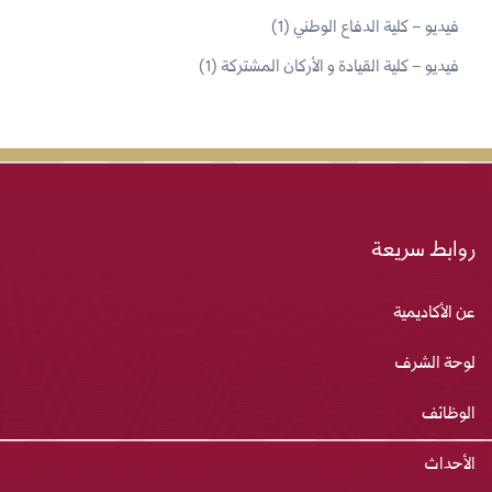
فيديو – كلية الدفاع الوطني
(1)
فيديو – كلية القيادة و الأركان المشتركة
(1)
روابط سريعة
عن الأكاديمية
لوحة الشرف
الوظائف
الأحداث