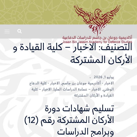
Ski
Toggle
Search
menu
t
conten
التصنيف:
الاخبار – كلية القيادة و
الأركان المشتركة
يوليو 1, 2026
الاخبار - أكاديمية جوعان بن جاسم
,
الاخبار - كلية الدفاع
الوطني
,
الاخبار – عمادة الدراسات العليا
,
الاخبار – كلية
القيادة و الأركان المشتركة
تسليم شهادات دورة
الأركان المشتركة رقم (12)
وبرامج الدراسات