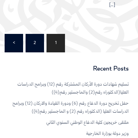
[…]
Posts
>
2
1
pagination
Recent Posts
تسليم شهادات دورة الأركان المشتركة رقم (12) وبرامج الدراسات
العليا(الدكتوراه رقم(2) والماجستير رقم(4))
حفل تخريج دورة الدفاع رقم (6) ودورة القيادة والاركان (12) وبرامج
الدراسات العليا (الدكتوراه رقم (2) و الماجستير رقم(4))
ملتقى خريجين كلية الدفاع الوطني السنوي الثاني
وزير دولة بوزارة الخارجية