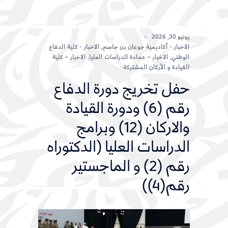
يونيو 30, 2026
الاخبار - أكاديمية جوعان بن جاسم
,
الاخبار - كلية الدفاع
الوطني
,
الاخبار – عمادة الدراسات العليا
,
الاخبار – كلية
القيادة و الأركان المشتركة
حفل تخريج دورة الدفاع
رقم (6) ودورة القيادة
والاركان (12) وبرامج
الدراسات العليا (الدكتوراه
رقم (2) و الماجستير
رقم(4))