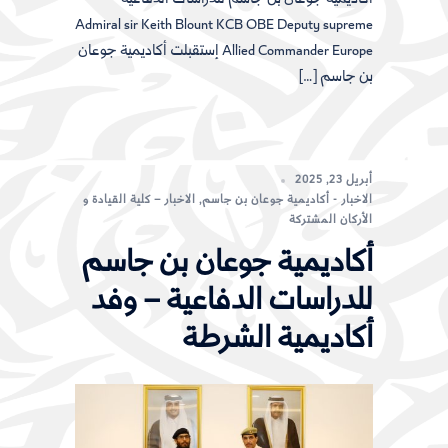
أكاديمية جوعان بن جاسم للدراسات الدفاعية
Admiral sir Keith Blount KCB OBE Deputy supreme
Allied Commander Europe إستقبلت أكاديمية جوعان
بن جاسم […]
أبريل 23, 2025
الاخبار - أكاديمية جوعان بن جاسم
,
الاخبار – كلية القيادة و
الأركان المشتركة
أكاديمية جوعان بن جاسم
للدراسات الدفاعية – وفد
أكاديمية الشرطة