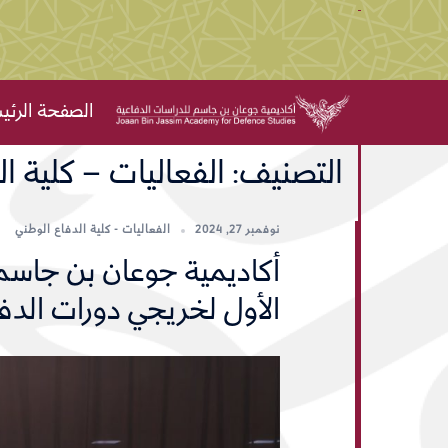
Ski
الصفحة الرئي
t
conten
التصنيف:
الفعاليات – كلية ا
نوفمبر 27, 2024
الفعاليات - كلية الدفاع الوطني
أكاديمية جوعان بن جاسم 
الأول لخريجي دورات الدف