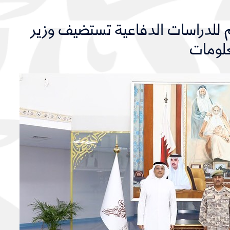
 للدراسات الدفاعية تستضيف وزير
علومات