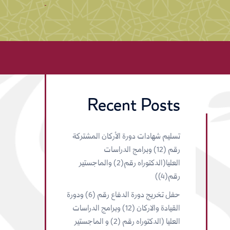
Recent Posts
تسليم شهادات دورة الأركان المشتركة
رقم (12) وبرامج الدراسات
العليا(الدكتوراه رقم(2) والماجستير
رقم(4))
حفل تخريج دورة الدفاع رقم (6) ودورة
القيادة والاركان (12) وبرامج الدراسات
العليا (الدكتوراه رقم (2) و الماجستير