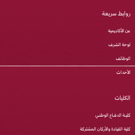
روابط سريعة
عن الأكاديمية
لوحة الشرف
الوظائف
الأحداث
الكليات
كليـة الدفـاع الوطنـي
كلية القيادة والأركان المشتركة