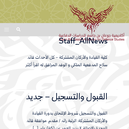
Skip
Toggle
Search
menu
to
Staff_AllNews
content
كلية القيادة والأركان المشتركة – كل الأحداث قائد
سلاح المدفعية الملكي و الوفد المرافق له اقرأ أكثر
القبول والتسجيل – جديد
القبول والتسجيل شروط الإلتحاق بدورة القيادة
والأركان المشتركة: الرتبة رائد / مقدم. موافقة قائد
الوحدة بالاصالة. لا يزيد العمر عن (45) عام. […]