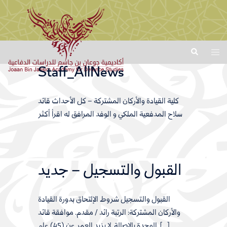
Skip
Search
Toggl
to
men
Staff_AllNews
content
كلية القيادة والأركان المشتركة – كل الأحداث قائد
سلاح المدفعية الملكي و الوفد المرافق له اقرأ أكثر
القبول والتسجيل – جديد
القبول والتسجيل شروط الإلتحاق بدورة القيادة
والأركان المشتركة: الرتبة رائد / مقدم. موافقة قائد
الوحدة بالاصالة. لا يزيد العمر عن (45) عام. […]