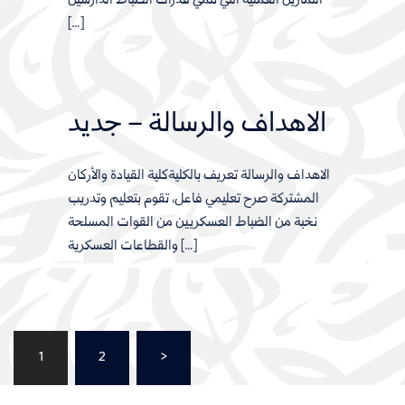
التمارين العملية التي تنمي قدرات الضباط الدارسين
[…]
الاهداف والرسالة – جديد
الاهداف والرسالة تعريف بالكليةكلية القيادة والأركان
المشتركة صرح تعليمي فاعل، تقوم بتعليم وتدريب
نخبة من الضباط العسكريين من القوات المسلحة
والقطاعات العسكرية […]
Posts
1
2
>
pagination