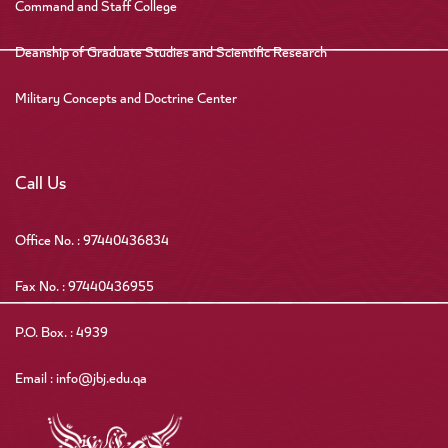
Command and Staff College
Deanship of Graduate Studies and Scientific Research
Military Concepts and Doctrine Center
Call Us
Office No. : 97440436834
Fax No. : 97440436955
P.O. Box. : 4939
Email : info@jbj.edu.qa